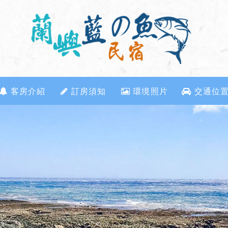
客房介紹
訂房須知
環境照片
交通位