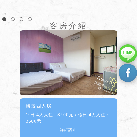
1
2
3
4
客房介紹
海景四人房
平日 4人入住：3200元 / 假日 4人入住：
3500元
5月~8月 2人入住：2500元 / 5月~8月 3
詳細說明
人入住：3000元