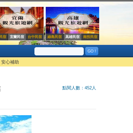
民宿
宜蘭民宿
台中民宿
綠島民宿
高雄民宿
南投民宿
安心補助
點閱人數：452人
票