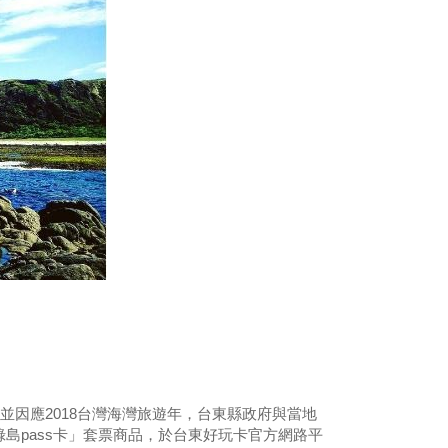
）
因應2018台灣海灣旅遊年，台東縣政府與當地
島pass卡」套票商品，於台東好玩卡官方網路平