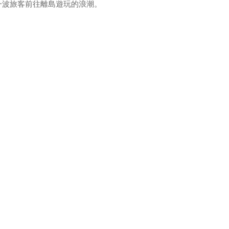
一波旅客前往離島遊玩的浪潮。