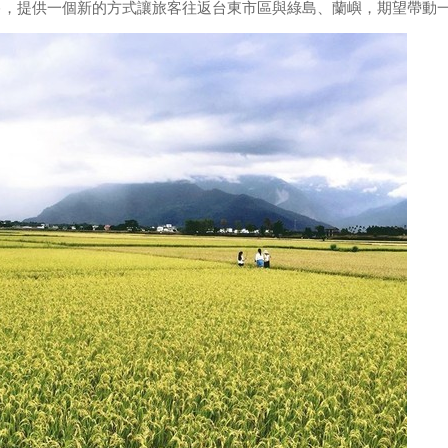
售，提供一個新的方式讓旅客往返台東市區與綠島、蘭嶼，期望帶動