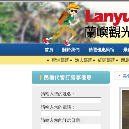
首頁
關於我們
精選優惠民宿
景
椰油部落
漁人部落
紅頭部落
朗
美
請輸入您的姓名：
請輸入您的電話：
請輸入您的訂房日期：