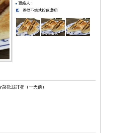
聯絡人：
覺得不錯就按個讚吧!
合菜歡迎訂餐（一天前）